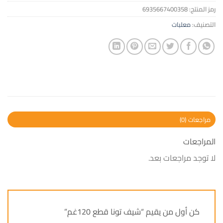
رمز المنتج:
6935667400358
التصنيف:
معلبات
مراجعات (0)
المراجعات
لا توجد مراجعات بعد.
كن أول من يقيم “شيف تونا قطع 120غم”