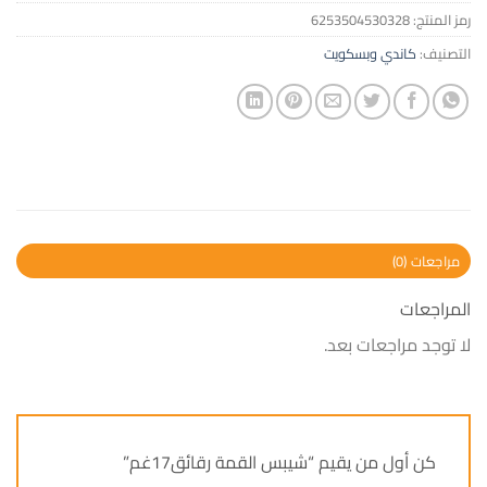
رمز المنتج:
6253504530328
التصنيف:
كاندي وبسكويت
مراجعات (0)
المراجعات
لا توجد مراجعات بعد.
كن أول من يقيم “شيبس القمة رقائق17غم”