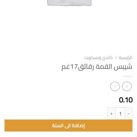
الرئيسية
/
كاندي وبسكويت
شيبس القمة رقائق17غم
0.10
كمية شيبس القمة رقائق17غم
إضافة الى السلة