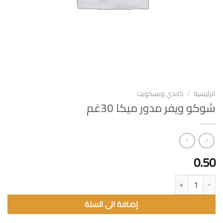
الرئيسية
/
كاندي وبسكويت
شوكو ويفر مدور ميكا 30غم
0.50
كمية شوكو ويفر مدور ميكا 30غم
إضافة الى السلة