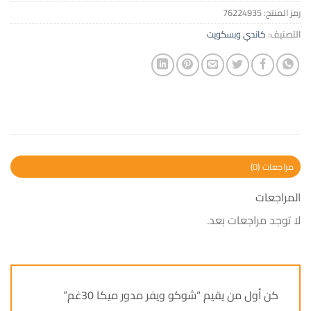
رمز المنتج:
76224935
التصنيف:
كاندي وبسكويت
مراجعات (0)
المراجعات
لا توجد مراجعات بعد.
كن أول من يقيم “شوكو ويفر مدور ميكا 30غم”