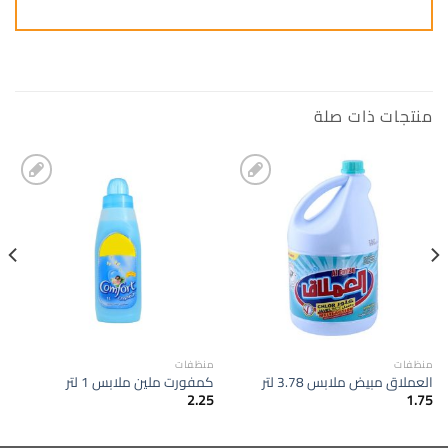
منتجات ذات صلة
إضافة
إضافة
الى
الى
المفضلة
المفضلة
منظفات
منظفات
العملاق مبيض ملابس 3.78 لتر
كمفورت ملين ملابس 1 لتر
2.25
1.75