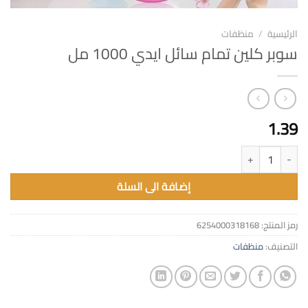
الرئيسية
/
منظفات
سوبر كلين تمام سائل ايدي 1000 مل
1.39
كمية سوبر كلين تمام سائل ايدي 1000 مل
إضافة الى السلة
رمز المنتج:
6254000318168
التصنيف:
منظفات