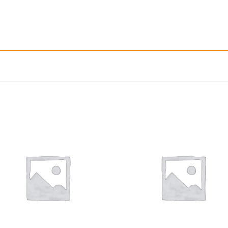
إضافة
إ
الى
المفضلة
ال