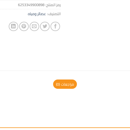
رمز المنتج:
6253349900898
التصنيف:
عصائر ومياه
مراجعات (0)