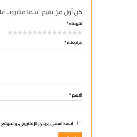
كن أول من يقيم “سما مشروب غازي 150
تقييمك
*
مراجعتك
*
الاسم
*
احفظ اسمي، بريدي الإلكتروني، والموقع ا