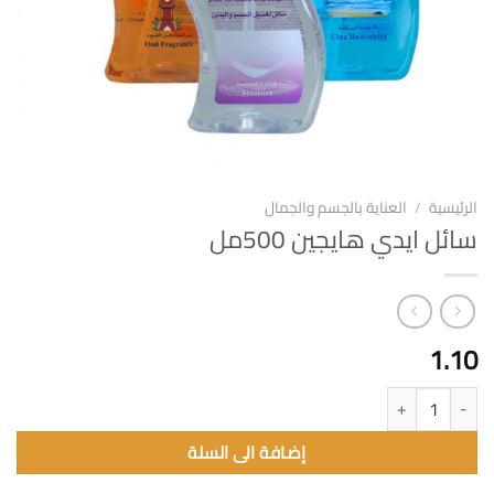
الرئيسية
/
العناية بالجسم والجمال
سائل ايدي هايجين 500مل
1.10
كمية سائل ايدي هايجين 500مل
إضافة الى السلة