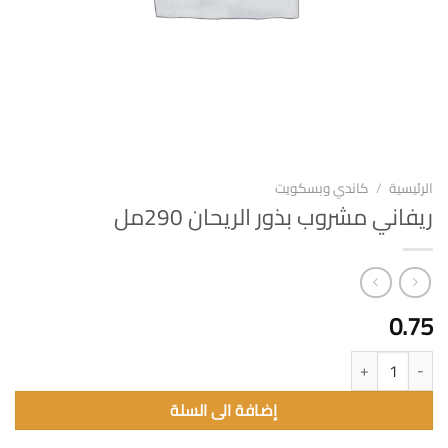
الرئيسية
/
كاندي وبسكويت
ريفاني مشروب بذور الريحان 290مل
0.75
كمية ريفاني مشروب بذور الريحان 290مل
إضافة الى السلة