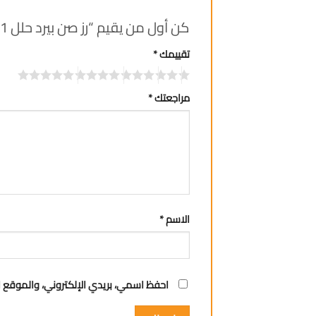
كن أول من يقيم “رز صن بيرد حلل 1 ك”
تقييمك
*
مراجعتك
*
الاسم
*
احفظ اسمي، بريدي الإلكتروني، والموقع ا