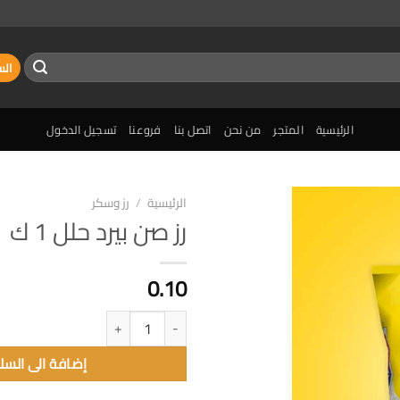
الس
الرئيسية
المتجر
من نحن
اتصل بنا
فروعنا
تسجيل الدخول
الرئيسية
/
رز وسكر
رز صن بيرد حلل 1 ك
إضافة
الى
المفضلة
0.10
كمية رز صن بيرد حلل 1 ك
إضافة الى السل