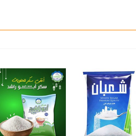
إضافة
إ
الى
المفضلة
ال