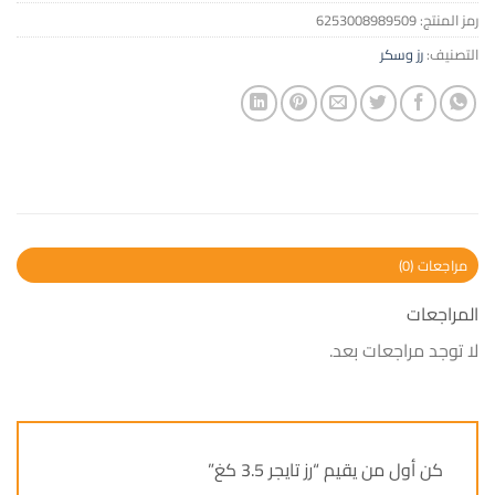
رمز المنتج:
6253008989509
التصنيف:
رز وسكر
مراجعات (0)
المراجعات
لا توجد مراجعات بعد.
كن أول من يقيم “رز تايجر 3.5 كغ”