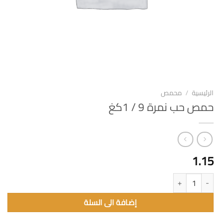
الرئيسية
/
محمص
حمص حب نمرة 9 / 1كغ
1.15
كمية حمص حب نمرة 9 / 1كغ
إضافة الى السلة