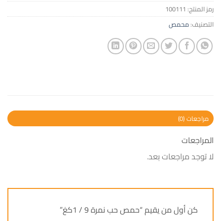
رمز المنتج:
100111
التصنيف:
محمص
مراجعات (0)
المراجعات
لا توجد مراجعات بعد.
كن أول من يقيم “حمص حب نمرة 9 / 1كغ”