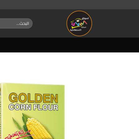
خطي
لمحتوى
البحث
عن: