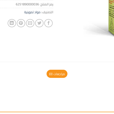
رمز المنتج:
6251890000036
التصنيف:
مواد تموينية
مراجعات (0)