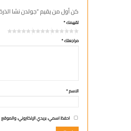
كن أول من يقيم “جولدن نشا الذرة 170 غ”
تقييمك
*
مراجعتك
*
الاسم
*
احفظ اسمي، بريدي الإلكتروني، والموقع ا