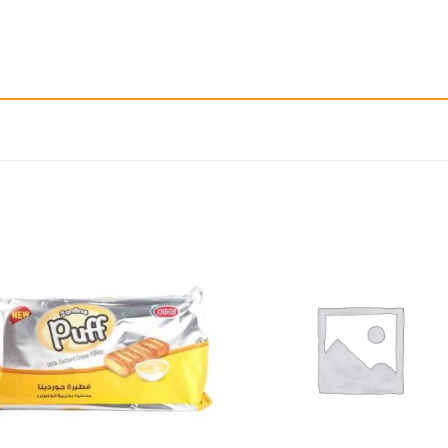
إضافة
إ
الى
المفضلة
ال