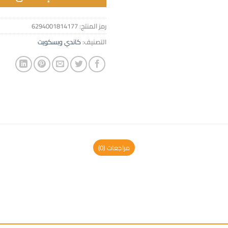
رمز المنتج:
6294001814177
التصنيف:
كاندي وبسكويت
مراجعات (0)