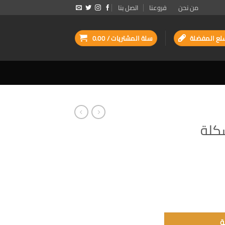
من نحن
فروعنا
اتصل بنا
لع المفضلة
سلة المشتريات /
0.00
كلة
ة