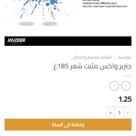
الرئيسية
/
العناية بالجسم والجمال
جنزير واكس مثبت شعر 185غ
1.25
كمية جنزير واكس مثبت شعر 185غ
إضافة الى السلة