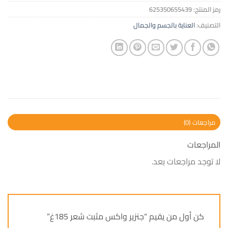
رمز المنتج:
625350655439
التصنيف:
العناية بالجسم والجمال
مراجعات (0)
المراجعات
لا توجد مراجعات بعد.
كن أول من يقيم “جنزير واكس مثبت شعر 185غ”