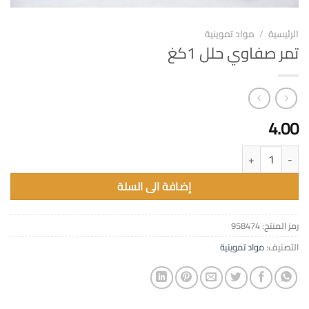
الرئيسية
/
مواد تموينية
تمر صفاوي حلل 1كغ
4.00
كمية تمر صفاوي حلل 1كغ
إضافة الى السلة
رمز المنتج:
958474
التصنيف:
مواد تموينية