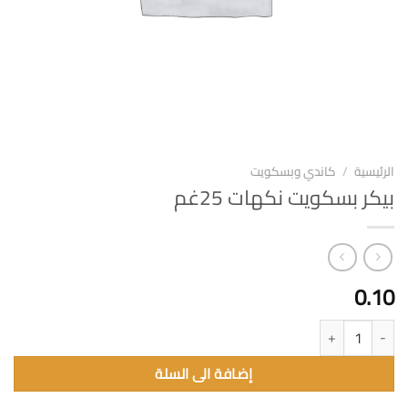
الرئيسية
/
كاندي وبسكويت
بيكر بسكويت نكهات 25غم
0.10
كمية بيكر بسكويت نكهات 25غم
إضافة الى السلة