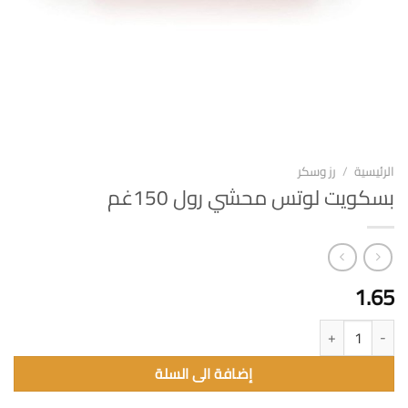
الرئيسية
/
رز وسكر
بسكويت لوتس محشي رول 150غم
1.65
كمية بسكويت لوتس محشي رول 150غم
إضافة الى السلة