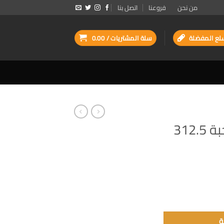
من نحن
فروعنا
اتصل بنا
لع المفضلة
سلة المشتريات /
0.00
بسكويت اللوتس 1حبة 312.5
ة