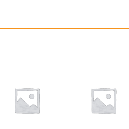
إضافة
إ
الى
المفضلة
ال