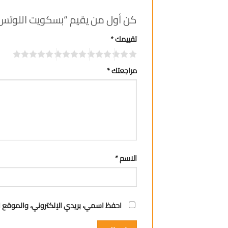
كن أول من يقيم “بسكويت اللوتس 1حبة 312.5 غ
تقييمك
*
مراجعتك
*
الاسم
*
احفظ اسمي، بريدي الإلكتروني، والموقع ا