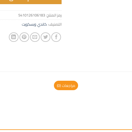
رمز المنتج:
5410126106183
التصنيف:
كاندي وبسكويت
مراجعات (0)