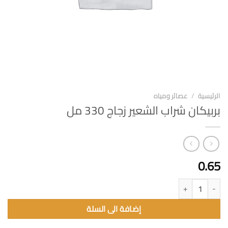
الرئيسية
/
عصائر ومياه
بربيكان شراب الشعير زجاج 330 مل
0.65
كمية بربيكان شراب الشعير زجاج 330 مل
إضافة الى السلة