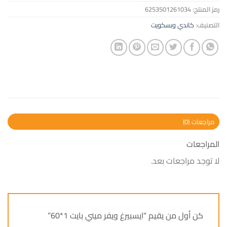
رمز المنتج:
6253501261034
التصنيف:
كاندي وبسكويت
مراجعات (0)
المراجعات
لا توجد مراجعات بعد.
كن أول من يقيم “ايسبيرغ ويفر ميني بايت 1*60”