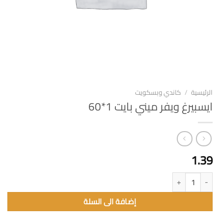
الرئيسية
/
كاندي وبسكويت
ايسبيرغ ويفر ميني بايت 1*60
1.39
كمية ايسبيرغ ويفر ميني بايت 1*60
إضافة الى السلة