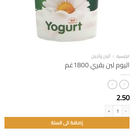
الرئيسية
/
ألبان وأجبان
اليوم لبن بقري 1800غم
2.50
كمية اليوم لبن بقري 1800غم
إضافة الى السلة