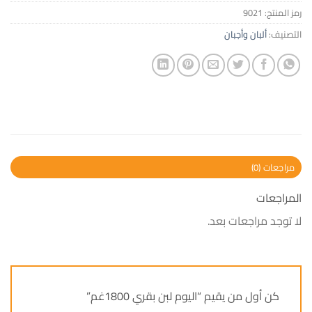
رمز المنتج:
9021
التصنيف:
ألبان وأجبان
مراجعات (0)
المراجعات
لا توجد مراجعات بعد.
كن أول من يقيم “اليوم لبن بقري 1800غم”