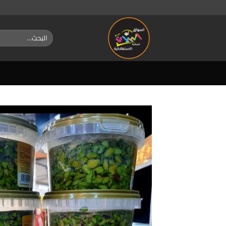
خطي
لمحتوى
البحث
عن: