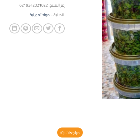
رمز المنتج:
6219342021022
التصنيف:
مواد تموينية
مراجعات (0)