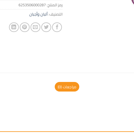
رمز المنتج:
6253506000287
التصنيف:
ألبان وأجبان
مراجعات (0)