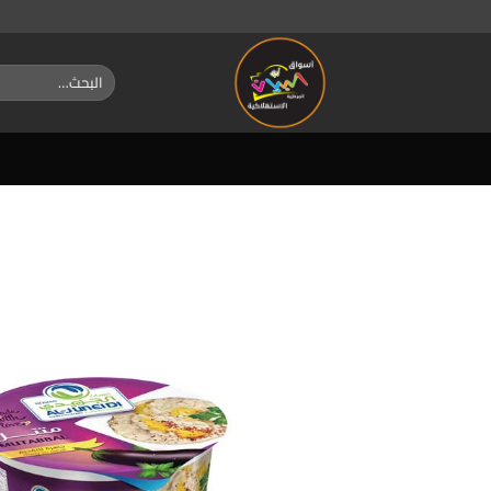
خطي
لمحتوى
البحث
عن: