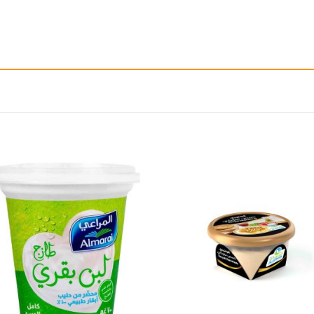
إضافة
إ
الى
المفضلة
ال