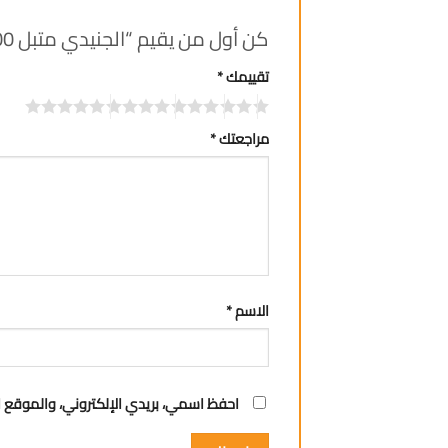
كن أول من يقيم “الجنيدي متبل 200 غم”
تقييمك
*
مراجعتك
*
الاسم
*
احفظ اسمي، بريدي الإلكتروني، والموقع ا