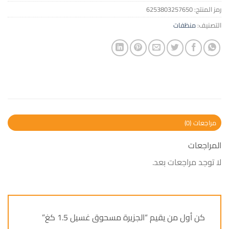
رمز المنتج:
6253803257650
التصنيف:
منظفات
مراجعات (0)
المراجعات
لا توجد مراجعات بعد.
كن أول من يقيم “الجزيرة مسحوق غسيل 1.5 كغ”