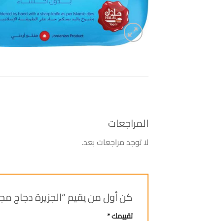
المراجعات
لا توجد مراجعات بعد.
كن أول من يقيم “الجزيرة دجاج مجمد /4
تقييمك
*