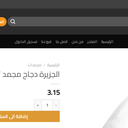
الس
الرئيسية
المتجر
من نحن
اتصل بنا
فروعنا
تسجيل الدخول
الرئيسية
/
مجمدات
الجزيرة دجاج مجمد /1.4كغ
إضافة
الى
المفضلة
3.15
كمية الجزيرة دجاج مجمد /1.4كغ
إضافة الى السل