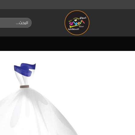
خطي
لمحتوى
البحث
عن: