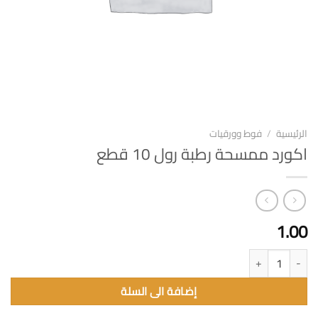
الرئيسية
/
فوط وورقيات
اكورد ممسحة رطبة رول 10 قطع
1.00
كمية اكورد ممسحة رطبة رول 10 قطع
إضافة الى السلة