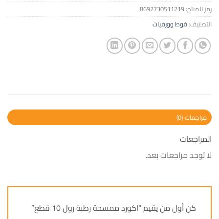
رمز المنتج:
8692730511219
التصنيف:
فوط وورقيات
مراجعات (0)
المراجعات
لا توجد مراجعات بعد.
كن أول من يقيم “اكورد ممسحة رطبة رول 10 قطع”