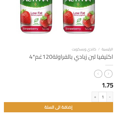
الرئيسية
/
كاندي وبسكويت
اكتيفيا لبن زبادي بالفراولة120غم*4
1.75
كمية اكتيفيا لبن زبادي بالفراولة120غم*4
إضافة الى السلة