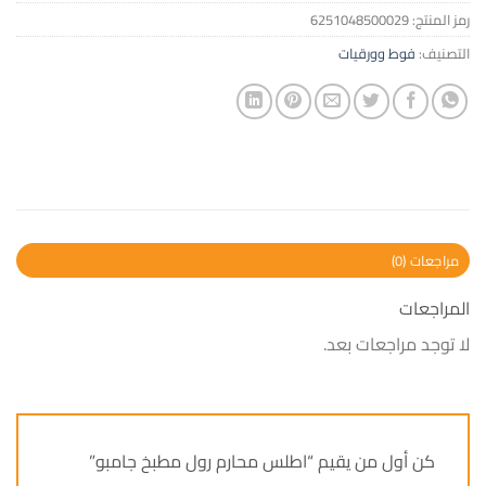
رمز المنتج:
6251048500029
التصنيف:
فوط وورقيات
مراجعات (0)
المراجعات
لا توجد مراجعات بعد.
كن أول من يقيم “اطلس محارم رول مطبخ جامبو”