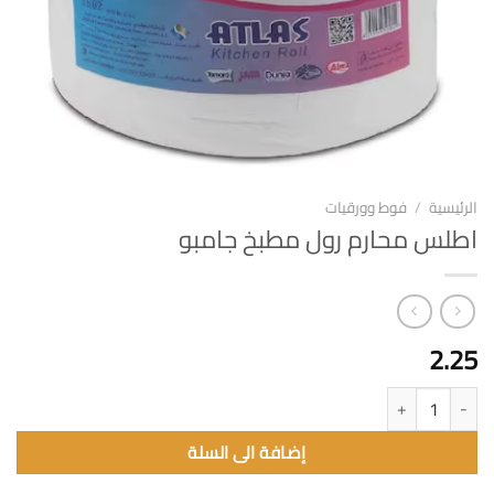
الرئيسية
/
فوط وورقيات
اطلس محارم رول مطبخ جامبو
2.25
كمية اطلس محارم رول مطبخ جامبو
إضافة الى السلة