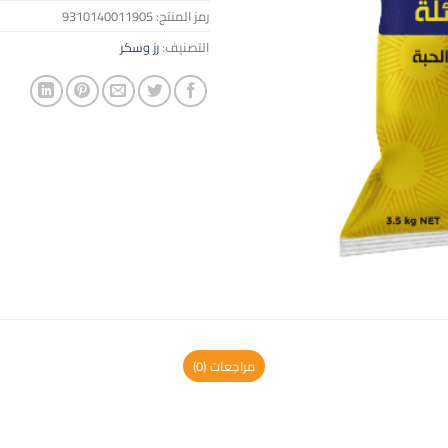
رمز المنتج:
9310140011905
التصنيف:
رز وسكر
مراجعات (0)