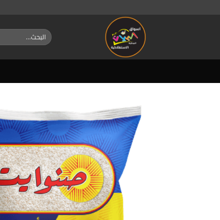
خطي
لمحتوى
البحث
عن: