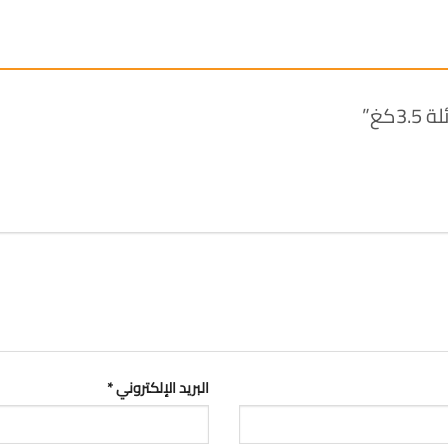
كغ”
البريد الإلكتروني
*