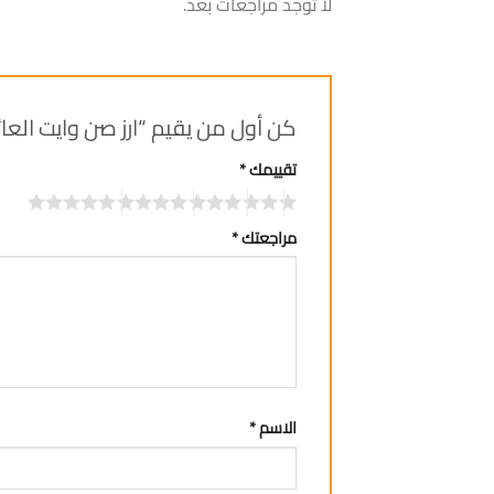
لا توجد مراجعات بعد.
كن أول من يقيم “ارز صن وايت العائلة 3.5
تقييمك
*
مراجعتك
*
الاسم
*