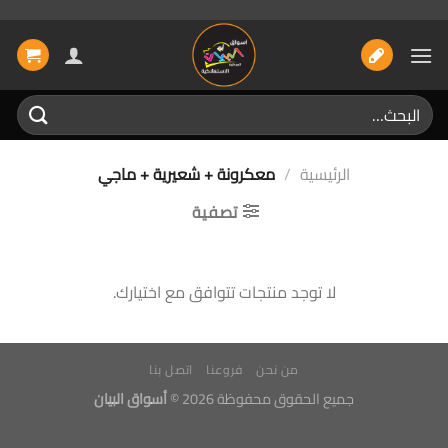
خطي
لمحتوى
البحث
عن:
الرئيسية
/
معكرونة + شعيرية + ماجي
تصفية
لا توجد منتجات تتوافق مع اختيارك.
من نحن
فروعنا
اتصل بنا
جميع الحقوق محفوظة 2026 ©
أسواق البيان