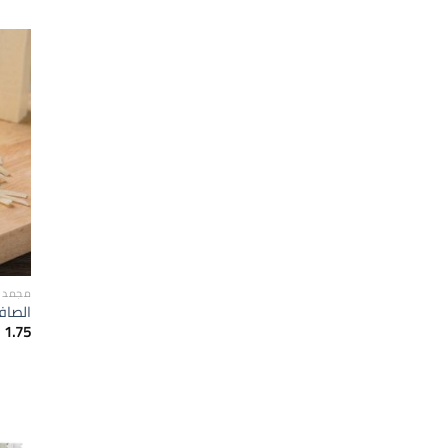
مجمدا
الصافي 
1.75