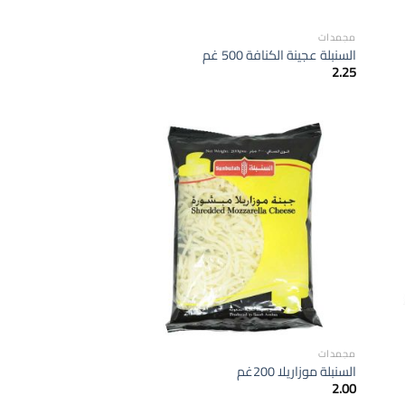
مجمدات
السنبلة عجينة الكنافة 500 غم
2.25
إضافة
إضافة
الى
الى
لمفضلة
المفضلة
مجمدات
السنبلة موزاريلا 200غم
2.00