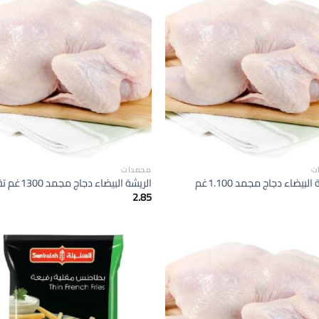
إضافة
الى
المفضلة
ا
ت
مجمدات
البيضاء دجاج مجمد 1.100غم
الريشة البيضاء دجاج مجمد 1300غم تقريبا
2.85
إضافة
الى
المفضلة
ا