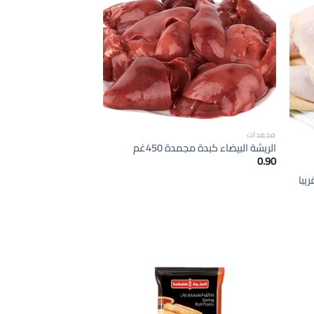
إضافة
إضافة
الى
الى
لمفضلة
المفضلة
مجمدات
الريشة البيضاء كبدة مجمدة 450غم
0.90
إضافة
إضافة
الى
الى
لمفضلة
المفضلة