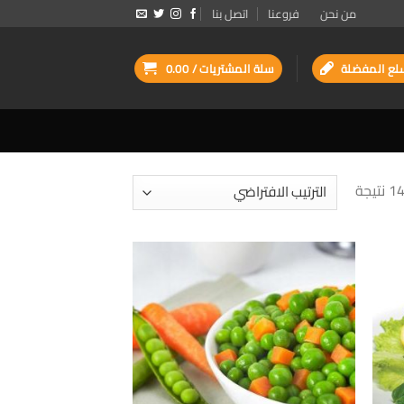
من نحن
فروعنا
اتصل بنا
لع المفضلة
سلة المشتريات /
0.00
إضافة
إضافة
الى
الى
لمفضلة
المفضلة