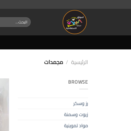
خطي
لمحتوى
البحث
عن:
الرئيسية
/
مجمدات
BROWSE
رز وسكر
زيوت وسمنة
مواد تموينية