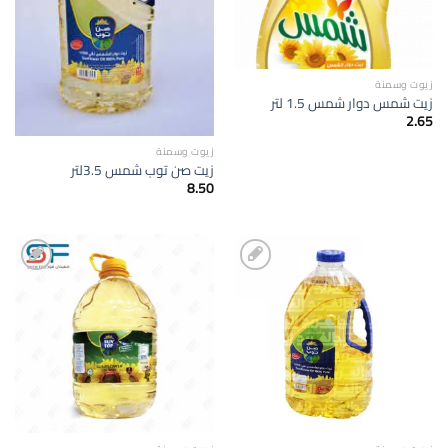
زيوت وسمنة
زيت شمس دوار شمس 1.5 لتر
2.65
زيوت وسمنة
زيت صن توب شمس 3.5لتر
8.50
إضافة
إضافة
الى
الى
المفضلة
المفضلة