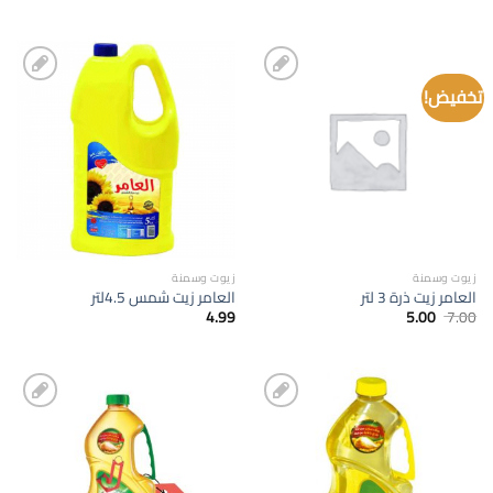
تخفيض!
إضافة
إضافة
الى
الى
المفضلة
المفضلة
زيوت وسمنة
زيوت وسمنة
العامر زيت ذرة 3 لتر
العامر زيت شمس 4.5لتر
السعر
السعر
4.99
5.00
7.00
الأصلي
الحالي
هو:
هو:
5.00.
7.00.
إضافة
إضافة
الى
الى
المفضلة
المفضلة