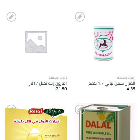
إضافة
إضافة
الى
الى
المفضلة
المفضلة
زيوت وسمنة
زيوت وسمنة
الغزال سمن نباتي 1.7 كغم
امازون زيت نخيل 17لتر
21.50
4.35
إضافة
إضافة
الى
الى
المفضلة
المفضلة