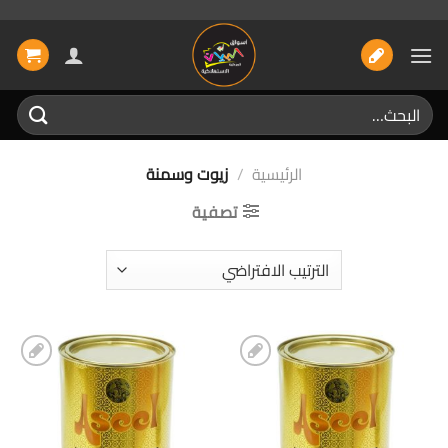
خطي
لمحتوى
البحث
عن:
الرئيسية
/
زيوت وسمنة
تصفية
إضافة
إضافة
الى
الى
المفضلة
المفضلة