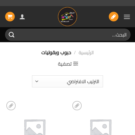
خطي
لمحتوى
البحث
عن:
الرئيسية
/
حبوب وبقوليات
تصفية
إضافة
إضافة
الى
الى
المفضلة
المفضلة