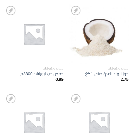
إضافة
إضافة
الى
الى
المفضلة
المفضلة
حبوب وبقوليات
حبوب وبقوليات
جوز الهند ناعم/ خشن 1كغ
حمص حب ابوراشد 800غم
0.99
2.75
إضافة
إضافة
الى
الى
المفضلة
المفضلة