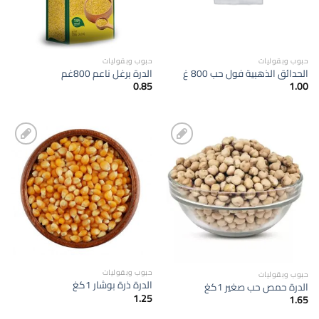
حبوب وبقوليات
حبوب وبقوليات
الحدائق الذهبية فول حب 800 غ
الدرة برغل ناعم 800غم
0.85
1.00
إضافة
إضافة
الى
الى
المفضلة
المفضلة
حبوب وبقوليات
حبوب وبقوليات
الدرة ذرة بوشار 1كغ
الدرة حمص حب صغير 1كغ
1.25
1.65