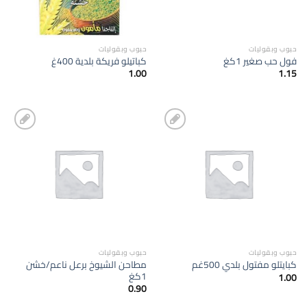
حبوب وبقوليات
حبوب وبقوليات
فول حب صغير 1كغ
كباتيلو فريكة بلدية 400غ
1.00
1.15
إضافة
إضافة
الى
الى
المفضلة
المفضلة
حبوب وبقوليات
حبوب وبقوليات
مطاحن الشيوخ برعل ناعم/خشن
كبايتلو مفتول بلدي 500غم
1كغ
1.00
0.90