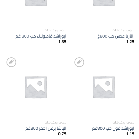
حبوب وبقوليات
حبوب وبقوليات
.الثريا عدس حب 800غ
ابوراشد فاصولياء حب 800 غم
1.35
1.25
إضافة
إضافة
الى
الى
المفضلة
المفضلة
حبوب وبقوليات
حبوب وبقوليات
ابوراشد فول حب 800غم
الباشا برغل احمر 800غم
0.75
1.15