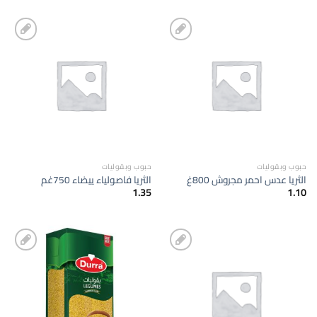
إضافة
إضافة
الى
الى
المفضلة
المفضلة
حبوب وبقوليات
حبوب وبقوليات
الثريا عدس احمر مجروش 800غ
الثريا فاصولياء ييضاء 750غم
1.35
1.10
إضافة
إضافة
الى
الى
المفضلة
المفضلة