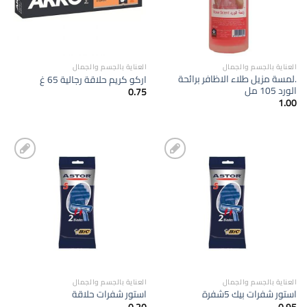
العناية بالجسم والجمال
العناية بالجسم والجمال
.لمسة مزيل طلاء الاظافر برائحة
اركو كريم حلاقة رجالية 65 غ
الورد 105 مل
0.75
1.00
إضافة
إضافة
الى
الى
المفضلة
المفضلة
العناية بالجسم والجمال
العناية بالجسم والجمال
استور شفرات بيك 5شفرة
استور شفرات حلاقة
0.20
0.95