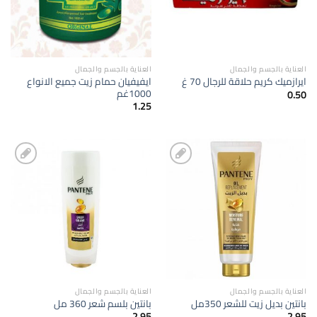
العناية بالجسم والجمال
العناية بالجسم والجمال
ايفيفيان حمام زيت جميع الانواع
ايرازميك كريم حلاقة للرجال 70 غ
1000غم
0.50
1.25
إضافة
إضافة
الى
الى
المفضلة
المفضلة
العناية بالجسم والجمال
العناية بالجسم والجمال
بانتين بديل زيت للشعر 350مل
بانتين بلسم شعر 360 مل
2.95
2.95