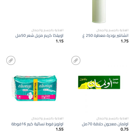
العناية بالجسم والجمال
العناية بالجسم والجمال
انشانتير بودرة معطرة 250 غ
اوبيلكا كريم مزيل شعر 50مل
1.15
1.75
إضافة
إضافة
الى
الى
المفضلة
المفضلة
العناية بالجسم والجمال
العناية بالجسم والجمال
اولمان معجون حلاقة 70مل
اولويز فوط نسائية كبير 16فوطة
1.55
0.75