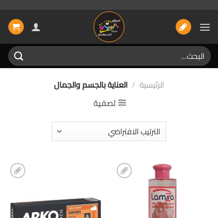
خطي
لمحتوى
البحث
عن:
الرئيسية
/
العناية بالجسم والجمال
تصفية
إضافة
إضافة
الى
الى
المفضلة
المفضلة