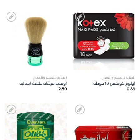
إضافة
إضافة
الى
الى
المفضلة
المفضلة
العناية بالجسم والجمال
العناية بالجسم والجمال
اولويز كوتكس 10فوطة
اوميغا فرشاة حلاقة ايطالية
2.50
0.89
إضافة
إضافة
الى
الى
المفضلة
المفضلة